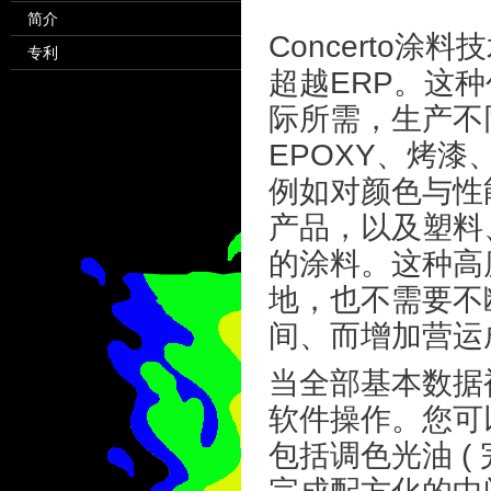
简介
Concerto
专利
超越ERP。这
际所需，生产不同
EPOXY、烤漆
例如对颜色与性
产品，以及塑料
的涂料。这种高
地，也不需要不
间、而增加营运
当全部基本数据
软件操作。您可
包括调色光油 (