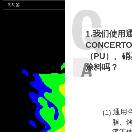
问与答
1.我们使
CONCER
（PU）、硝
涂料吗？
通用
(1).
脂、
漆等